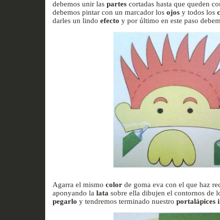
debemos unir las
partes
cortadas hasta que queden co
debemos pintar con un marcador los
ojos
y todos los
darles un lindo
efecto
y por último en este paso debem
Agarra el mismo
color
de goma eva con el que haz re
aponyando la
lata
sobre ella dibujen el contornos de l
pegarlo
y tendremos terminado nuestro
portalápices i