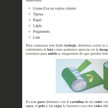
Materiales:
Goma Eva en varios colores
Tijeras
Papel
Lápiz
Pegamento
Lata
Para comenzar este lindo
trabajo
, debemos cortar la 
cubriremos la
lata
como podemos apreciar en la
imag
extremos para
unirlo
s
, asegurense de que queden bie
En este
paso
debemos con
1 cartulina
de un
color
cor
cara
, el
pelo
y las
cejas
lo haremos con otro
color
dif