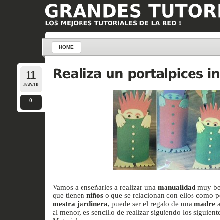
HOME
11
JAN/10
0
Vamos a enseñarles a realizar una
manualidad
muy bel
que tienen
niños
o que se relacionan con ellos como p
mestra jardinera
, puede ser el regalo de una
madre
a
al menor, es sencillo de realizar siguiendo los siguient