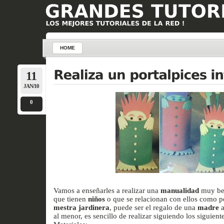
HOME
11
JAN/10
0
Vamos a enseñarles a realizar una
manualidad
muy bel
que tienen
niños
o que se relacionan con ellos como p
mestra jardinera
, puede ser el regalo de una
madre
a
al menor, es sencillo de realizar siguiendo los siguient