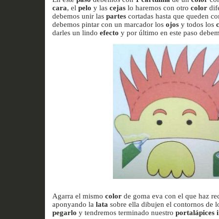
cara
, el
pelo
y las
cejas
lo haremos con otro
color
dif
debemos unir las
partes
cortadas hasta que queden co
debemos pintar con un marcador los
ojos
y todos los
darles un lindo
efecto
y por último en este paso debem
Agarra el mismo
color
de goma eva con el que haz re
aponyando la
lata
sobre ella dibujen el contornos de l
pegarlo
y tendremos terminado nuestro
portalápices i