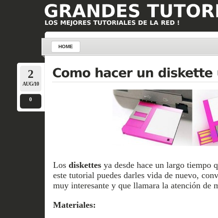
HOME
2
AUG/10
0
Los
diskettes
ya desde hace un largo tiempo q
este tutorial puedes darles vida de nuevo, conv
muy interesante y que llamara la atención de 
Materiales: